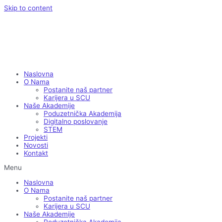
Skip to content
Naslovna
O Nama
Postanite naš partner
Karijera u SCU
Naše Akademije
Poduzetnička Akademija
Digitalno poslovanje
STEM
Projekti
Novosti
Kontakt
Menu
Naslovna
O Nama
Postanite naš partner
Karijera u SCU
Naše Akademije