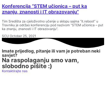
Konferencija “STEM učionica – put ka
znanju, znanosti i IT obrazovanju”
Tim Središta za cjeloživotno učenje u sklopu sajma “it.reboot” u
Travniku je održao konferenciju pod nazivom “STEM učionica – put
ka znanju, znanosti i IT obrazovanju”.
SCU
October 25, 2021
Imate prijedlog, pitanje ili vam je potreban neki
savjet?
Na raspolaganju smo vam,
slobodno pišite :)
Kontaktirajte nas