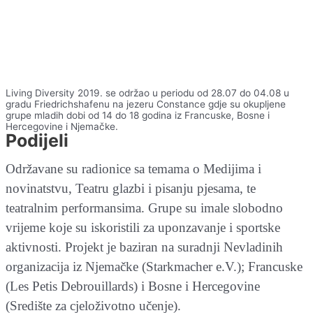
Living Diversity 2019. se održao u periodu od 28.07 do 04.08 u
gradu Friedrichshafenu na jezeru Constance gdje su okupljene
grupe mladih dobi od 14 do 18 godina iz Francuske, Bosne i
Hercegovine i Njemačke.
Podijeli
Održavane su radionice sa temama o Medijima i
novinatstvu, Teatru glazbi i pisanju pjesama, te
teatralnim performansima. Grupe su imale slobodno
vrijeme koje su iskoristili za uponzavanje i sportske
aktivnosti. Projekt je baziran na suradnji Nevladinih
organizacija iz Njemačke (Starkmacher e.V.); Francuske
(Les Petis Debrouillards) i Bosne i Hercegovine
(Središte za cjeloživotno učenje).