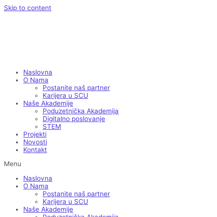
Skip to content
Naslovna
O Nama
Postanite naš partner
Karijera u SCU
Naše Akademije
Poduzetnička Akademija
Digitalno poslovanje
STEM
Projekti
Novosti
Kontakt
Menu
Naslovna
O Nama
Postanite naš partner
Karijera u SCU
Naše Akademije