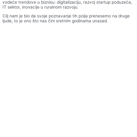
vodeće trendove u biznisu: digitalizaciju, razvoj startup poduzeća,
IT sektor, inovacije u ruralnom razvoju.
Cilj nam je bio da svoje poznavanje tih polja prenesemo na druge
ljude, to je ono što nas čini sretnim godinama unazad.