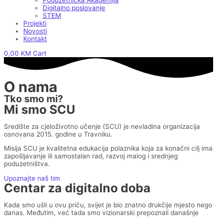
Poduzetnička Akademija
Digitalno poslovanje
STEM
Projekti
Novosti
Kontakt
0,00
KM
Cart
O nama
Tko smo mi?
Mi smo SCU
Središte za cjeloživotno učenje (SCU) je nevladina organizacija
osnovana 2015. godine u Travniku.
Misija SCU je kvalitetna edukacija polaznika koja za konačni cilj ima
zapošljavanje ili samostalan rad, razvoj malog i srednjeg
poduzetništva.
Upoznajte naš tim
Centar za digitalno doba
Kada smo ušli u ovu priču, svijet je bio znatno drukčije mjesto nego
danas. Međutim, već tada smo vizionarski prepoznali današnje