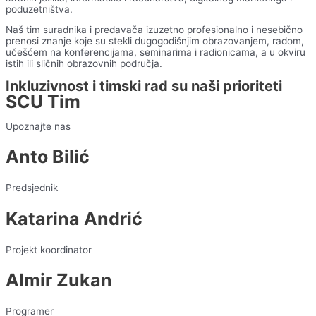
poduzetništva.
Naš tim suradnika i predavača izuzetno profesionalno i nesebično
prenosi znanje koje su stekli dugogodišnjim obrazovanjem, radom,
učešćem na konferencijama, seminarima i radionicama, a u okviru
istih ili sličnih obrazovnih područja.
Inkluzivnost i timski rad su naši prioriteti
SCU Tim
Upoznajte nas
Anto Bilić
Predsjednik
Katarina Andrić
Projekt koordinator
Almir Zukan
Programer