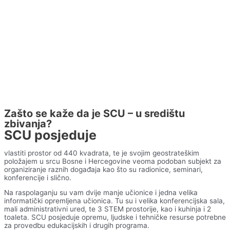
Zašto se kaže da je SCU – u središtu
zbivanja?
SCU posjeduje
vlastiti prostor od 440 kvadrata, te je svojim geostrateškim
položajem u srcu Bosne i Hercegovine veoma podoban subjekt za
organiziranje raznih događaja kao što su radionice, seminari,
konferencije i slično.
Na raspolaganju su vam dvije manje učionice i jedna velika
informatički opremljena učionica. Tu su i velika konferencijska sala,
mali administrativni ured, te 3 STEM prostorije, kao i kuhinja i 2
toaleta. SCU posjeduje opremu, ljudske i tehničke resurse potrebne
za provedbu edukacijskih i drugih programa.