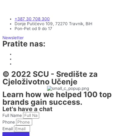
+387 30 708 300
Donje Putićevo 109, 72270 Travnik, BiH
Pon-Pet od 9 do 17
Newsletter
Pratite nas:
© 2022 SCU - Središte za
Cjeloživotno Učenje
Learn how we helped 100 top
brands gain success.
Let's have a chat
Full Name
Phone
Email