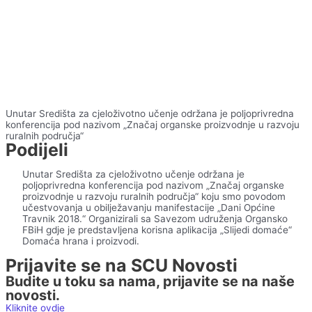
Unutar Središta za cjeloživotno učenje održana je poljoprivredna
konferencija pod nazivom „Značaj organske proizvodnje u razvoju
ruralnih područja“
Podijeli
Unutar Središta za cjeloživotno učenje održana je
poljoprivredna konferencija pod nazivom „Značaj organske
proizvodnje u razvoju ruralnih područja“ koju smo povodom
učestvovanja u obilježavanju manifestacije „Dani Općine
Travnik 2018.“ Organizirali sa Savezom udruženja Organsko
FBiH gdje je predstavljena korisna aplikacija „Slijedi domaće“
Domaća hrana i proizvodi.
Prijavite se na SCU Novosti
Budite u toku sa nama, prijavite se na naše
novosti.
Kliknite ovdje