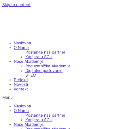
Skip to content
Naslovna
O Nama
Postanite naš partner
Karijera u SCU
Naše Akademije
Poduzetnička Akademija
Digitalno poslovanje
STEM
Projekti
Novosti
Kontakt
Menu
Naslovna
O Nama
Postanite naš partner
Karijera u SCU
Naše Akademije