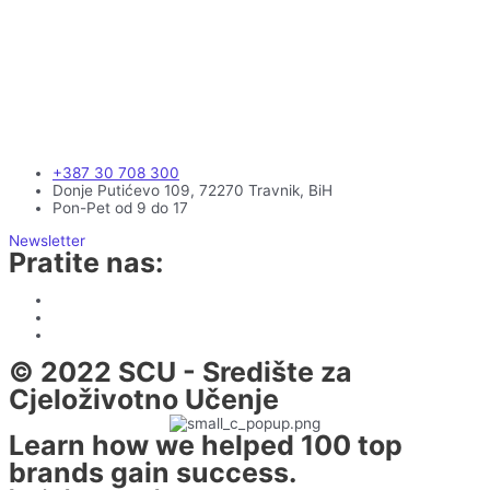
+387 30 708 300
Donje Putićevo 109, 72270 Travnik, BiH
Pon-Pet od 9 do 17
Newsletter
Pratite nas:
© 2022 SCU - Središte za
Cjeloživotno Učenje
Learn how we helped 100 top
brands gain success.