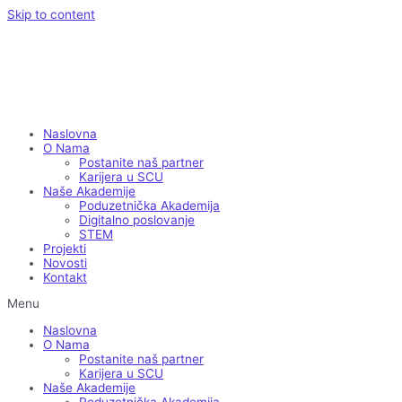
Skip to content
Naslovna
O Nama
Postanite naš partner
Karijera u SCU
Naše Akademije
Poduzetnička Akademija
Digitalno poslovanje
STEM
Projekti
Novosti
Kontakt
Menu
Naslovna
O Nama
Postanite naš partner
Karijera u SCU
Naše Akademije