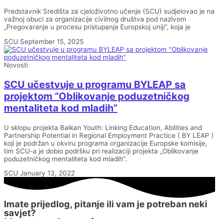
Predstavnik Središta za cjeloživotno učenje (SCU) sudjelovao je na
važnoj obuci za organizacije civilnog društva pod nazivom
„Pregovaranje u procesu pristupanja Europskoj uniji“, koja je
SCU
September 15, 2025
Novosti
SCU učestvuje u programu BYLEAP sa
projektom “Oblikovanje poduzetničkog
mentaliteta kod mladih”
U sklopu projekta Balkan Youth: Linking Education, Abilities and
Partnership Potential in Regional Employment Practice ( BY LEAP )
koji je podržan u okviru programa organizacije Europske komisije,
tim SCU-a je dobio podršku pri realizaciji projekta „Oblikovanje
poduzetničkog mentaliteta kod mladih”.
SCU
January 13, 2022
Imate prijedlog, pitanje ili vam je potreban neki
savjet?