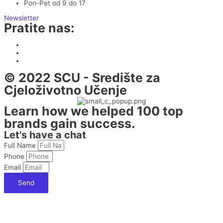
Pon-Pet od 9 do 17
Newsletter
Pratite nas:
© 2022 SCU - Središte za
Cjeloživotno Učenje
Learn how we helped 100 top
brands gain success.
Let's have a chat
Full Name
Phone
Email
Send