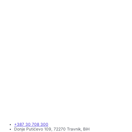
+387 30 708 300
Donje Putićevo 109, 72270 Travnik, BiH