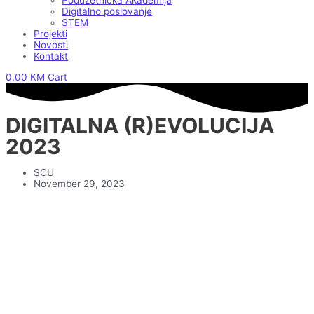
Poduzetnička Akademija
Digitalno poslovanje
STEM
Projekti
Novosti
Kontakt
0,00
KM
Cart
DIGITALNA (R)EVOLUCIJA
2023
SCU
November 29, 2023