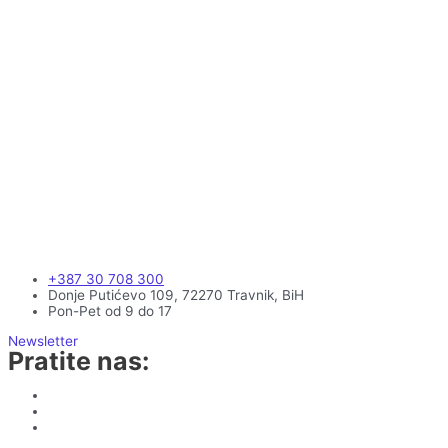
+387 30 708 300
Donje Putićevo 109, 72270 Travnik, BiH
Pon-Pet od 9 do 17
Newsletter
Pratite nas: