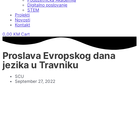
Poduzetnička Akademija
Digitalno poslovanje
STEM
Projekti
Novosti
Kontakt
0,00
KM
Cart
Proslava Evropskog dana
jezika u Travniku
SCU
September 27, 2022