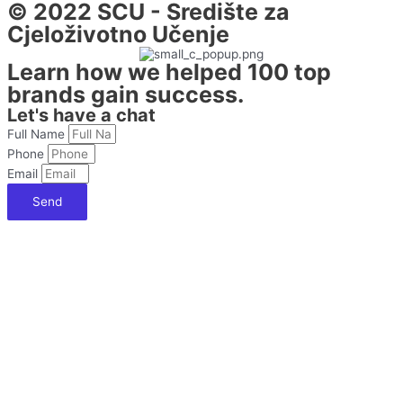
© 2022 SCU - Središte za
Cjeloživotno Učenje
Learn how we helped 100 top
brands gain success.
Let's have a chat
Full Name
Phone
Email
Send