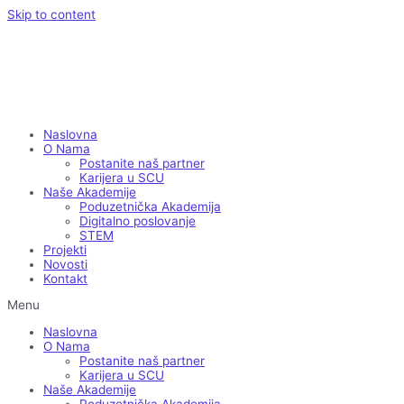
Skip to content
Naslovna
O Nama
Postanite naš partner
Karijera u SCU
Naše Akademije
Poduzetnička Akademija
Digitalno poslovanje
STEM
Projekti
Novosti
Kontakt
Menu
Naslovna
O Nama
Postanite naš partner
Karijera u SCU
Naše Akademije