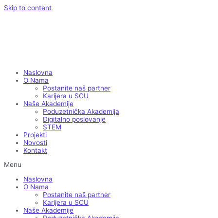
Skip to content
Naslovna
O Nama
Postanite naš partner
Karijera u SCU
Naše Akademije
Poduzetnička Akademija
Digitalno poslovanje
STEM
Projekti
Novosti
Kontakt
Menu
Naslovna
O Nama
Postanite naš partner
Karijera u SCU
Naše Akademije