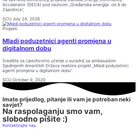
Accelerator (DECA) pod nazivom „Građanska energija: od A do
Zajednice“,
SCU
July 24, 2026
Projekti
Mladi poduzetnici agenti promjena u
digitalnom dobu
Središte za cjeloživotno učenje u suradnji sa ambasadom
Sjedinjenih Američkih Država realizira projekt „Mladi poduzetnici
agenti promjena u digitalnom dobu“.
SCU
October 9, 2020
Imate prijedlog, pitanje ili vam je potreban neki
savjet?
Na raspolaganju smo vam,
slobodno pišite :)
Kontaktirajte nas