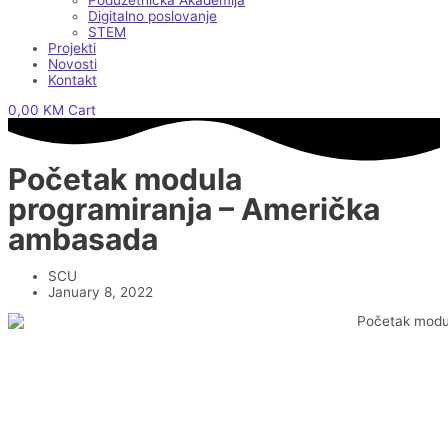
Poduzetnička Akademija
Digitalno poslovanje
STEM
Projekti
Novosti
Kontakt
0,00
KM
Cart
Početak modula
programiranja – Američka
ambasada
SCU
January 8, 2022