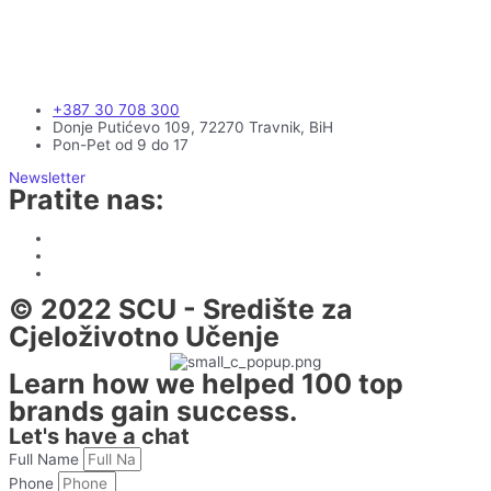
+387 30 708 300
Donje Putićevo 109, 72270 Travnik, BiH
Pon-Pet od 9 do 17
Newsletter
Pratite nas:
© 2022 SCU - Središte za
Cjeloživotno Učenje
Learn how we helped 100 top
brands gain success.
Let's have a chat
Full Name
Phone