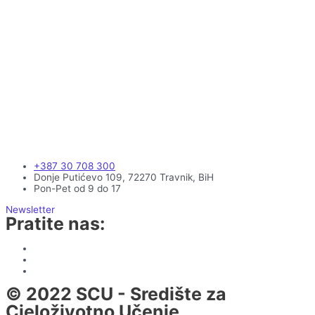
+387 30 708 300
Donje Putićevo 109, 72270 Travnik, BiH
Pon-Pet od 9 do 17
Newsletter
Pratite nas:
© 2022 SCU - Središte za
Cjeloživotno Učenje