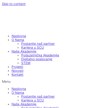
Skip to content
Naslovna
O Nama
Postanite naš partner
Karijera u SCU
Naše Akademije
Poduzetnička Akademija
Digitalno poslovanje
STEM
Projekti
Novosti
Kontakt
Menu
Naslovna
O Nama
Postanite naš partner
Karijera u SCU
Naše Akademije