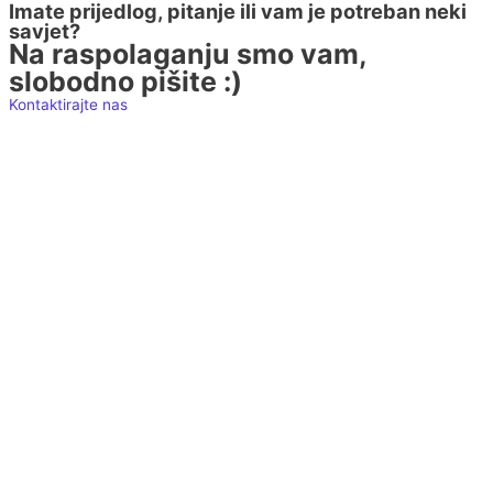
Imate prijedlog, pitanje ili vam je potreban neki
savjet?
Na raspolaganju smo vam,
slobodno pišite :)
Kontaktirajte nas