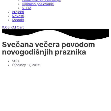
Poduzetnička Akademija
Digitalno poslovanje
STEM
Projekti
Novosti
Kontakt
0,00
KM
Cart
Svečana večera povodom
novogodišnjih praznika
SCU
February 17, 2025