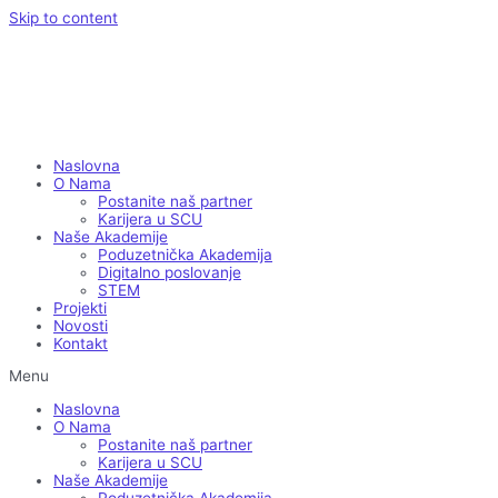
Skip to content
Naslovna
O Nama
Postanite naš partner
Karijera u SCU
Naše Akademije
Poduzetnička Akademija
Digitalno poslovanje
STEM
Projekti
Novosti
Kontakt
Menu
Naslovna
O Nama
Postanite naš partner
Karijera u SCU
Naše Akademije