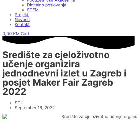
Poduzetnička Akademija
Digitalno poslovanje
STEM
Projekti
Novosti
Kontakt
0,00
KM
Cart
Središte za cjeloživotno
učenje organizira
jednodnevni izlet u Zagreb i
posjet Maker Fair Zagreb
2022
SCU
September 16, 2022