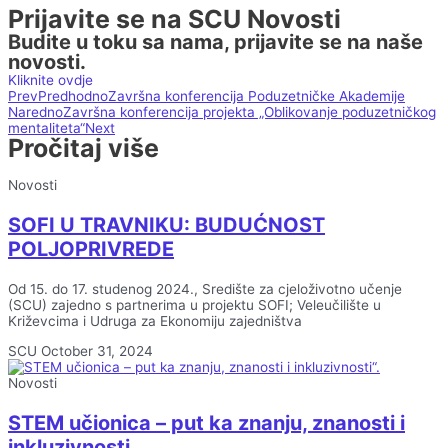
Prijavite se na SCU Novosti
Budite u toku sa nama, prijavite se na naše
novosti.
Kliknite ovdje
Prev
Predhodno
Završna konferencija Poduzetničke Akademije
Naredno
Završna konferencija projekta „Oblikovanje poduzetničkog
mentaliteta“
Next
Pročitaj više
Novosti
SOFI U TRAVNIKU: BUDUĆNOST
POLJOPRIVREDE
Od 15. do 17. studenog 2024., Središte za cjeloživotno učenje
(SCU) zajedno s partnerima u projektu SOFI; Veleučilište u
Križevcima i Udruga za Ekonomiju zajedništva
SCU
October 31, 2024
Novosti
STEM učionica – put ka znanju, znanosti i
inkluzivnosti