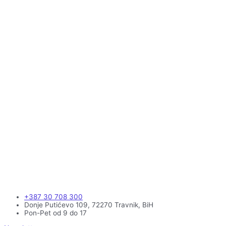
+387 30 708 300
Donje Putićevo 109, 72270 Travnik, BiH
Pon-Pet od 9 do 17