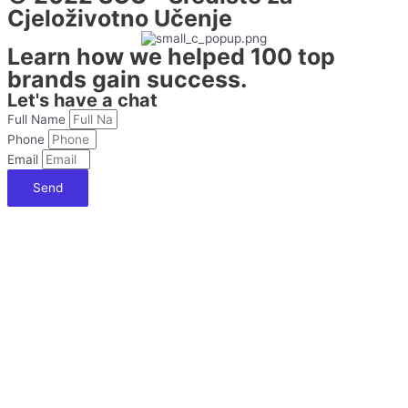
Cjeloživotno Učenje
Learn how we helped 100 top
brands gain success.
Let's have a chat
Full Name
Phone
Email
Send