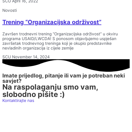
SCU
April 16, 2022
Novosti
Trening “Organizacijska održivost”
Završen trodnevni trening “Organizacijska održivost” u okviru
programa USAID/LWCDA! S ponosom objavljujemo uspješan
završetak trodnevnog treninga koji je okupio predstavnike
nevladinih organizacija iz cijele zemlje
SCU
November 14, 2024
Imate prijedlog, pitanje ili vam je potreban neki
savjet?
Na raspolaganju smo vam,
slobodno pišite :)
Kontaktirajte nas