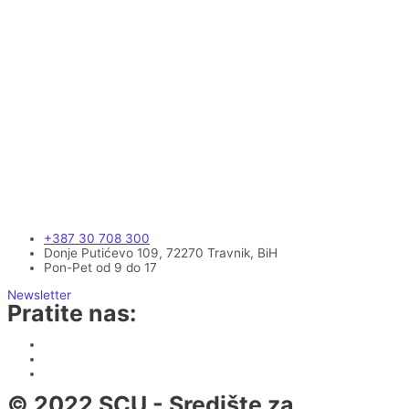
+387 30 708 300
Donje Putićevo 109, 72270 Travnik, BiH
Pon-Pet od 9 do 17
Newsletter
Pratite nas:
© 2022 SCU - Središte za