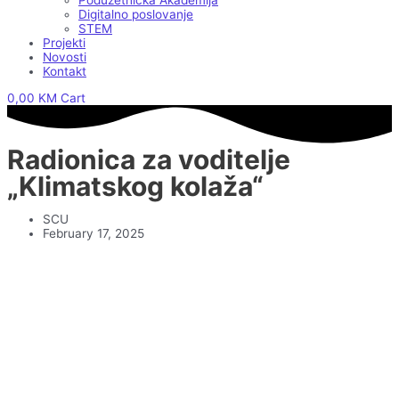
Poduzetnička Akademija
Digitalno poslovanje
STEM
Projekti
Novosti
Kontakt
0,00
KM
Cart
Radionica za voditelje
„Klimatskog kolaža“
SCU
February 17, 2025