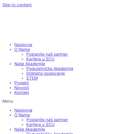
Skip to content
Naslovna
O Nama
Postanite naš partner
Karijera u SCU
Naše Akademije
Poduzetnička Akademija
Digitalno poslovanje
STEM
Projekti
Novosti
Kontakt
Menu
Naslovna
O Nama
Postanite naš partner
Karijera u SCU
Naše Akademije