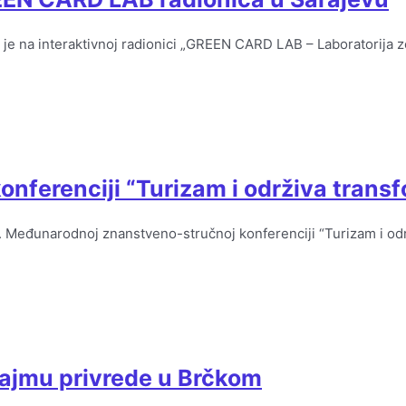
 je na interaktivnoj radionici „GREEN CARD LAB – Laboratorija 
onferenciji “Turizam i održiva trans
1. Međunarodnoj znanstveno-stručnoj konferenciji “Turizam i odr
Sajmu privrede u Brčkom