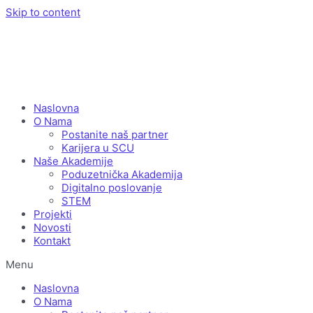
Skip to content
Naslovna
O Nama
Postanite naš partner
Karijera u SCU
Naše Akademije
Poduzetnička Akademija
Digitalno poslovanje
STEM
Projekti
Novosti
Kontakt
Menu
Naslovna
O Nama