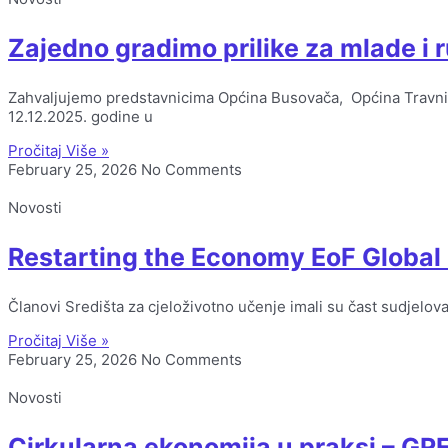
Zajedno gradimo prilike za mlade i 
Zahvaljujemo predstavnicima Općina Busovača, Općina Travnik,
12.12.2025. godine u
Pročitaj Više »
February 25, 2026
No Comments
Novosti
Restarting the Economy EoF Global
Članovi Središta za cjeloživotno učenje imali su čast sudjelo
Pročitaj Više »
February 25, 2026
No Comments
Novosti
Cirkularna ekonomija u praksi – G