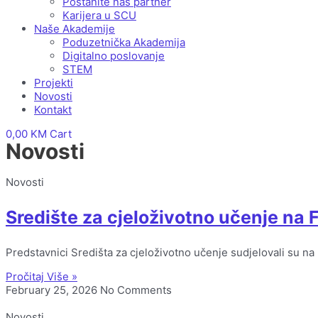
Postanite naš partner
Karijera u SCU
Naše Akademije
Poduzetnička Akademija
Digitalno poslovanje
STEM
Projekti
Novosti
Kontakt
0,00
KM
Cart
Novosti
Novosti
Središte za cjeloživotno učenje na
Predstavnici Središta za cjeloživotno učenje sudjelovali su n
Pročitaj Više »
February 25, 2026
No Comments
Novosti