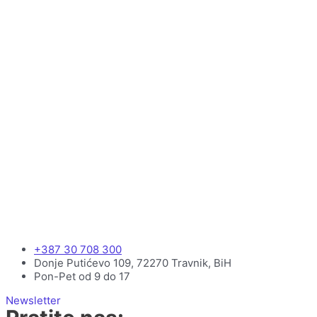
+387 30 708 300
Donje Putićevo 109, 72270 Travnik, BiH
Pon-Pet od 9 do 17
Newsletter