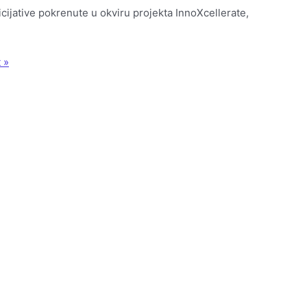
icijative pokrenute u okviru projekta InnoXcellerate,
 »