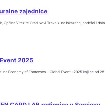
ruralne zajednice
 Općina Vitez te Grad Novi Travnik na iskazanoj podršci i dola
 Event 2025
vati na Economy of Francesco – Global Eventu 2025 koji se od 2
REEN CARD LAB radionica u Sarajevu