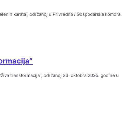
zelenih karata“, održanoj u Privredna / Gospodarska komora
formacija”
živa transformacija”, održanoj 23. oktobra 2025. godine u