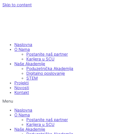
Skip to content
Naslovna
O Nama
Postanite naš partner
Karijera u SCU
Naše Akademije
Poduzetnička Akademija
Digitalno poslovanje
STEM
Projekti
Novosti
Kontakt
Menu
Naslovna
O Nama
Postanite naš partner
Karijera u SCU
Naše Akademije