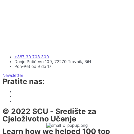
+387 30 708 300
Donje Putićevo 109, 72270 Travnik, BiH
Pon-Pet od 9 do 17
Newsletter
Pratite nas:
© 2022 SCU - Središte za
Cjeloživotno Učenje
Learn how we helped 100 top