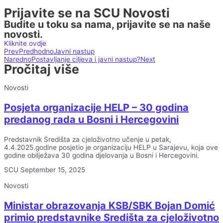
Prijavite se na SCU Novosti
Budite u toku sa nama, prijavite se na naše
novosti.
Kliknite ovdje
Prev
Predhodno
Javni nastup
Naredno
Postavljanje ciljeva i javni nastup?
Next
Pročitaj više
Novosti
Posjeta organizacije HELP – 30 godina
predanog rada u Bosni i Hercegovini
Predstavnik Središta za cjeloživotno učenje u petak,
4.4.2025.godine posjetio je organizaciju HELP u Sarajevu, koja ove
godine obilježava 30 godina djelovanja u Bosni i Hercegovini.
SCU
September 15, 2025
Novosti
Ministar obrazovanja KSB/SBK Bojan Domić
primio predstavnike Središta za cjeloživotno