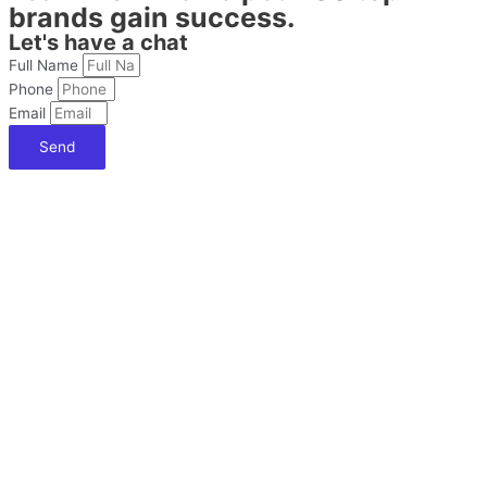
brands gain success.
Let's have a chat
Full Name
Phone
Email
Send