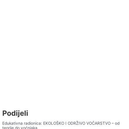
Podijeli
Edukativna radionica: EKOLOŠKO I ODRŽIVO VOĆARSTVO – od
teorije do voćnjaka