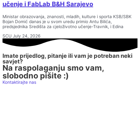
učenje i FabLab B&H Sarajevo
Ministar obrazovanja, znanosti, mladih, kulture i sporta KSB/SBK
Bojan Domić danas je u svom uredu primio Antu Bilića,
predsjednika Središta za cjeloživotno učenje-Travnik, i Edina
SCU
July 24, 2026
Imate prijedlog, pitanje ili vam je potreban neki
savjet?
Na raspolaganju smo vam,
slobodno pišite :)
Kontaktirajte nas