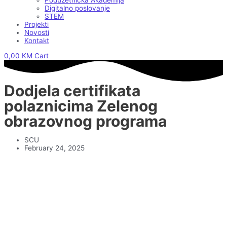
Poduzetnička Akademija
Digitalno poslovanje
STEM
Projekti
Novosti
Kontakt
0,00
KM
Cart
Dodjela certifikata
polaznicima Zelenog
obrazovnog programa
SCU
February 24, 2025