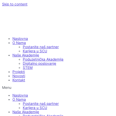
Skip to content
Naslovna
O Nama
Postanite naš partner
Karijera u SCU
Naše Akademije
Poduzetnička Akademija
Digitalno poslovanje
STEM
Projekti
Novosti
Kontakt
Menu
Naslovna
O Nama
Postanite naš partner
Karijera u SCU
Naše Akademije