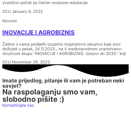
zvanično počeli sa trećim modulom edukacije.
SCU
January 8, 2022
Novosti
INOVACIJE I AGROBIZNIS
Želimo s vama podijeliti izuzetno inspirativno iskustvo koje smo
doživjeli u petak, 24.11.2023., na V međunarodnom znanstveno-
stručnom skupu “INOVACIJE I AGROBIZNIS: Izazovi do 2030.” koji
SCU
November 29, 2023
Imate prijedlog, pitanje ili vam je potreban neki
savjet?
Na raspolaganju smo vam,
slobodno pišite :)
Kontaktirajte nas